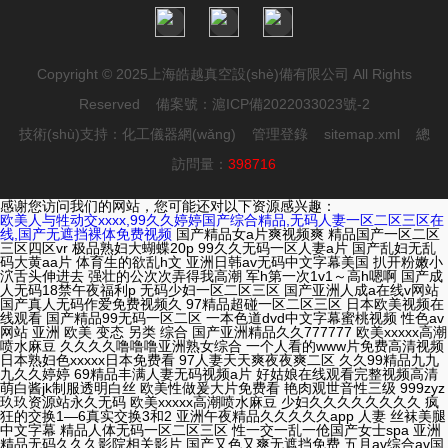
Copyright © 2025上海皓越真空設(shè)備有限公司 All Rights
Reserved 備案號：
滬ICP備2022033023號-2
技術(shù)支持：
化工儀器網(wǎng)
管理登錄
sitemap.xml
總
訪問量：
398716
感谢您访问我们的网站，您可能还对以下资源感兴趣：
欧美人与牲动交xxxx,99久久婷婷国产综合精品,无码人妻一区二区三区在
线,国产无遮挡裸体免费视频
国产精品女a片爽视频爽 精品国产一区二区三区四区vr 极品熟妇大蝴蝶20p 99久久无码一区人妻a片 国产乱妇无乱码大黄aa片 体育生的欲乱h文 亚洲日韩av无码中文字幕美国 扒开粉嫩小泬舌头伸进去 强壮的公次次弄得我高潮 军h第一次1v1～高h嗯啊 国产成人无码18禁午夜福利p 无码少妇一区二区三区 国产亚洲人成a在线v网站 国产真人无码作爱免费视频久 97精品超碰一区二区三区 日本欧美视频在线观看 国产精品99无码一区二区 一本色道dvd中文字幕蜜桃视频 性色av网站 亚洲 欧美 变态 另类 综合 国产亚洲精品久久777777 欧美xxxxx高潮喷水麻豆 久久久久噜噜噜亚洲熟女综合 一个人看的www片免费高清视频 日本熟妇色xxxxx日本免费看 97人妻天天爽夜夜爽二区 久久99精品九九九久久婷婷 69精品丰满人妻无码视频a片 好姑娘在线观看完整视频高清 萌白酱jk制服透明白丝 欧美性做爰大片免费看 艳肉观世音性三级 999zyz玖玖资源站永久无码 欧美xxxxx高潮喷水麻豆 少妇久久久久久久久久 疯狂的交换1—6真实交换3和2 亚洲午夜精品久久久久久app 人妻 丝袜美腿 中文字幕 精品人体无码一区二区三区 性一交一乱一伧国产女士spa 亚洲精品无码久久久影院相关影片 国产又色又爽无遮挡免费 五月av综合av国产av 人人澡人人透人人爽 国产98色在线 | 日韩 欧美性大战久久久久久久 精品人妻无码一区二区色欲产成人 精品国产精品久久一区免费式 亚洲va中文字幕 99久久久无码国产精品不卡 欧美大荫蒂毛茸茸视频 国产男女猛烈无遮挡免费网站 欧美乱妇日本无乱码特黄大片 国产成人综合欧美精品久久 久久久久人妻精品一区三寸 熟女人妻一区二区三区免费看 国产精品久久成人网站 世预赛亚洲区18强赛 白洁性荡生活第90章 欧美性猛交xxxx黑人猛交 熟妇人妻av无码一区二区三区 欧美老人巨大xxxx做受 亚洲色成人www永久网站 国产在线观看国产精品产拍 色一情一区二区三区四区 人妻少妇无码精品视频区 最近2019年日本中文免费字幕 性做久久久久久久久 国产精品毛片久久久久久久 欧美裸体xxxx极品少妇 久久人人妻人人做人人爽 少爷托着娇乳撞击娇吟 两口子交换真实刺激高潮 青娱乐极品盛宴 精品一区二区久久久久久久网站 8x8ⅹ永久海外华人免费观看 午夜精品久久久久久久无码 麻豆高清免费国产一区 东北少妇大叫高潮xxxⅹ小说 精品爆乳一区二区三区无码av 亚洲欧美日韩在线不卡 美腿丝袜视频 狂野欧美性猛交xxxx 国精品人妻无码一区二区三区牛牛 久久亚洲精品无码av 免费啪啪a片aaaa片老太婆交 中文字幕乱码中文乱码777 人禽杂交18禁网站免费 亚洲国产另类久久久精品黑人 国产精品18久久久久久麻辣 国产片+人+综合 精品国产偷窥一区二区 国产精品特级毛片一区二区三区 人妻丰满熟妇岳av无码区hd 初尝人妻少妇中文字幕 精品香蕉99久久久久网站 激情综合色综合久久综合 欧美人禽杂交狂配 69sex久久精品国产麻豆 色狠狠色噜噜av天堂一区 国产suv精二区69 亚洲熟女乱综合一区二区 国产av无码专区亚洲a∨毛片 国产精品三级一区二区 99国产精品无码 人妻激情偷乱视频一区二区三区 国产成人综合欧美精品久久 加勒比hezyo黑人专区 99久久久无码国产精品不卡 精品丝袜人妻久久久久久 精品少妇人妻av一区二区 伦h望h女h高 破了亲妺妺的处免费视频国产 怡红院av一区二区三区 亚洲综合一区二区三区无码 色噜噜狠狠一区二区三区果冻 国产精品人妻一区二区三区四区 狠狠色噜噜狠狠狠狠av不卡 五夫一妻的幸福生活 午夜福利一区二区三区在线观看 国产99久久久久久免费看 精品少妇人妻av无码久久 日韩人妻一区二区三区蜜桃视频 色噜噜狠狠色综合成人网 久久国产乱子伦精品一区二区红桃 国产无遮挡又黄又爽又色 国产精品久久久久久久久久直播 国产成人无码av在线播放dvd 国产精品久久久久9999爆乳 精品久久久久久亚洲精品 双人床上互动的动作 99蜜桃臀久久久欧美精品网站 欧美成人看片黄a免费看 男人用嘴添女人下身免费视频 人妻无码久久久久久久久久久 久久99国产精品成人 白洁在宾馆被赵振连玩三天 强制屈辱调教h 国产人久久人人人人爽 亚洲国产精品无码久久久 欧美猛少妇色xxxxx猛叫 国产精品乱码一区二区三区 波多野结衣中文字幕久久 人妻少妇精品无码专区二区 7777精品伊人久久久大香线蕉 8x8ⅹ永久海外华人免费观看 √天堂中文官网8在线 尤物网址在线观看 日本不卡一区二区三区 疯狂做受xxxx国产 丰满少妇人妻无码 亚洲精品一区久久久久久 久久久久99精品成人片 主人调教后菊惩罚h hd女人奶水授乳milk 欧美亚洲精品一区二区 熟女性饥渴一区二区三区 7777久久亚洲中文字幕 午夜精品久久久久久 欧美两根一起进3p做受视频 妺妺窝人体色www婷婷 欧美熟妇xxxxx欧美老妇不卡 国产大学生粉嫩无套流白浆 免费特级毛片 人妻换人妻仑乱 美腿丝袜视频 放荡的少妇2欧美版 欧洲多毛裸体xxxxx 扒开内裤边吃奶xxoo 亚洲欧美日韩精品久久亚洲区 亚洲人成无码www久久久 日日噜狠狠噜天天噜av 久久人人爽天天玩人人妻精品 九九精品99久久久香蕉 少妇性饥渴无码a区免费 永久免费不卡在线观看黄网站 免费观看又色又爽又黄的软件 精品少妇人妻av免费久久洗澡 麻豆国产尤物av尤物在线观看 国产精品久久久久久妇女 国产v综合v亚洲欧美久久 中文字幕av人妻互换久久 国产精品久久久久一区二区三区 日韩超碰人人爽人人做人人添 正在播放老肥熟妇露脸 国精产品一区二区三区糖心269 人人爽人人爽人人片av 狠狠躁18三区二区一区 他扒开我小泬添我三男一女视频 中年熟妇的大黑p 无码少妇一区二区三区 精品人妻少妇一区二区三区在线 少妇真实被内射视频三四区 午夜精品久久久内射近拍高清 无码一区二区三区在线观看 亚洲精品无码高潮喷水a片小说 亚洲熟妇色xxxxx欧美老妇 强挺进小y头的小花苞 99国产精品99久久久久久 国产97色在线 | 日韩 人妻无码久久久久久久久久久 中文精品无码中文字幕无码专区 久久综合狠狠综合久久综合88 男人的天堂av网站 久久久www成人免费精品 无码人妻一区二区三区在线视频 国精产品一区二区三区有限公司 精品国产一区二区三区av性色 亚洲中文字幕人成影院 成人无码一区二区三区 蜜桃视频一区二区三区在线观看 少妇裸交全过程 久久精品无码一区二区三区 邻居新婚少妇真紧 中文无码亚洲精品字幕 国产精品日韩欧美一区二区三区 青楼男妓h高潮啊哈男男 成人精品一区二区三区中文字幕 精品久久久久久国产 色婷婷丁香a片区毛片区女人区 一区二区在线 | 欧洲 国产精品久久777777 japanese熟女熟妇 亚洲乱码av中文一区二区 亚洲熟妇国产熟妇肥婆 自拍日韩亚洲一区在线 亚洲日韩一区精品射精 国产成人av一区二区三区不卡 被男人添囗交做爰视频 久久久久久亚洲精品不卡 人人妻人人澡人人爽精品日本 小yin娃日记h双性窑子开张了 密室大逃脱第4季免费观看 日本五月天婷久久网站 国产精品成人久久电影 非洲人和和人配人视频 国产无遮挡又黄又爽在线视频 国产亚洲精品精品精品 精品无码久久久久久久久久 哦┅┅快┅┅用力啊┅警花少妇 国内精品久久 果冻传媒影视 麻豆国产av超爽剧情系列 暴躁妹妹csgo高清更新时间 少妇无码太爽了不卡视频在线看 99久久无码一区人妻a片 少妇真人直播app 精品国产乱子伦一区二区三区 国产精品污www一区二区三区 狠狠色婷婷久久一区二区三区 亚洲国产精品无码久久 国产无遮挡裸体免费视频 69sex久久精品国产麻豆 亚洲精品久久无码 小yin娃日记h双性窑子开张了 狠狠做深爱婷婷久久综合一区 中文区中文字幕免费看 人妻少妇精品无码专区二区 久久久久无码国产精品一区 丰满少妇大力进入 老色鬼永久精品网站 亚洲欧美一区二区成人片 精品一区二区三区在线观看视频 欧美肥妇bbwbbw 99riav国产精品视频 漂亮人妻被修理工侵犯 久久av无码精品人妻系列试探 精品久久久久久中文字幕 国产精品久久久亚洲 青青草国产成人99久久 很想很想你电视剧免费 男男车车的车车网站w98免费 我胸太大班里男生总是摸 亚洲欧美精品suv 中国xxxxxxxxx18 亚洲日韩国产av无码无码精品 乱中年女人伦av一区二区 国产成人无码av 精品人妻伦一二三区久久 欧美亚洲国产一区二区三区 国产偷人爽久久久久久老妇app 国产成人精品一区二区三区无码 星空视频在线观看完整版 精品无码久久久久久久久久 国产奶头好大揉着好爽视频 按摩师用嘴亲我下面过程 伊人色综合久久天天五月婷 欧美老人巨大xxxx做受 eeuss影院在线播放影院 无码色偷偷亚洲国内自拍 chinese白浆高潮videos 丰满少妇a片免费观看 国产精品成人久久久久久久 99re6在线视频精品免费 亚洲精品无码高潮喷水a片小说 中国熟妇videosexfreexxxx片 国产一二三精品无码不卡日本 在线 | 一区二区三区 影音先锋色资源 亚洲乱码av中文一区二区 日本强好片久久久久久aaa 又色又爽又高潮免费视频观看 精品无码久久久久国产 人妻挨脔日常h古代 中文字幕av人妻互换久久 国产成人无码一二三区视频 办公室双腿打开揉弄高潮淑芬 成人性生交大片免费看 国模少妇一区二区三区 成人毛片100免费观看 男人的天堂av网站 国精产品一区一区三区有限公司 玩弄丰满少妇xxxxx 欧美激情精品久久久久久 亚洲日韩在线中文字幕综合 国产免费无遮挡吸奶头视频 国产伦精品一区二区三区免费迷 性色av一二三天美传媒 丰满少妇a片免费观看 少妇厨房愉情理9仑片视频 成全大全免费观看完整版高清 337p粉嫩日本欧洲亚洲福利 无码av免费一区二区三区 艳妇臀荡乳欲伦1 久久精品无码av一区二区三区 亚洲精品无码久久久久久久 老师含紧一点h边做边走视频 精产国品一二三产区区大学 日韩人妻精品一区二区三区视频 四虎国产成人永久精品免费 日本乱偷互换人妻中文字幕 男人扒开女人荫蒂添的我高潮了 为什么放进去女的就老实了 色综合久久五月色婷婷 狠狠躁夜夜躁人人爽超碰97香蕉 青楼男妓h高潮啊哈男男 免费又黄又爽又色的视频 女人被狂躁免费看30分钟 十八禁男女视频无遮挡 99久久精品日本一区二区免费 久久97久久97精品免视看 欧洲熟妇色xxxx欧美老妇多毛 国精产品一区一区三区有限在线 日本高清视频www 大肉大捧一进一出的视频 久久av无码乱码a片无码波多 国产精品无码av在线播放 yin荡护士系列合集小说 岳打开双腿开始配合交换 久久精品一区二区三区中文字幕 四虎影视1304t 欧美一性一乱一交一视频 国产99久久久久久免费看 国产xxx农村乱另类 睡着了被偷偷滑进去了 亚洲精品久久区二区三区蜜桃臀 日韩精品一区二区三区中文 久久国产精品无码一区二区三区 国产精品无码av在线播放 国产乱肥老妇 恋恋洗衣店第二季第9集 999久久久免费精品国产 乱中年女人伦av三区 久久久久99人妻一区二区三区 欧美精品一区二区三区a片 欧洲成人午夜精品无码区久久 无码人妻aⅤ一区二区三区 国产一区二区三区精品视频 爆乳熟妇一区二区三区霸乳 黑人巨大vs日本人优在线 国产69久久精品成人看 男女啪动最猛动态图 三年片在线观看免费观看大全动漫 国产98色在线 | 日韩 久久亚洲精品无码av mm131美女大尺度私密照尤果 麻豆国产尤物av尤物在线观看 黑人巨大vs日本人优在线 国产午夜无码视频在线观看 国产成人无码a区在线观看视频 无码av人妻一区二区三区四区 国产精品久久久久久久久久免费 国内精品久久 99香蕉国产精品偷在线观看 成人h动漫精品一区二区无码 林静公交车被做到高c 免费无码又爽又刺激高潮视频 亚洲国产精品久久人人爱 亚洲精品乱码久久久久久 精品无码久久久久国产 精品国产一区二区三区av性色 国产男女无遮挡猛进猛出 国产成人精品综合在线观看 兔费看少妇性l交大片免费 中文字幕在线无码一区二区三区 成人午夜精品无码区久久 亚洲无av在线中文字幕 天天av天天翘天天综合网 大肉大捧一进一出的视频 少妇高潮a片无套内谢麻豆传 亚洲国产一区二区a毛片 亚洲欧美中文日韩在线v日本 日日橹狠狠爱欧美超碰 成人试看120秒体验区 性高朝久久久久久久 色偷偷噜噜噜亚洲男人 宝贝你的奶好大把腿张开 亚洲日本va中文字幕无码 18禁黄网站男男禁片免费观看 国产精品久久久久久亚洲 中国猛少妇色xxxxx 成人试看120秒体验区 张筱雨人体337p人体 亚洲精品久久7777777 美国大片bgm大全 国产av无码国产av毛片 18禁黄网站男男禁片免费观看 亚洲日韩乱码久久久久久 国产精品理论片在线观看 欧美又粗又大xxxxbbbb疯狂 欧美群妇大交群 亚洲精品欧美二区三区中文字幕 人妻少妇屁股翘水多 亚洲国产精品成人无码区 亚洲欧美日韩一区在线观看 亚洲成熟丰满熟妇高潮xxxxx 国产精品无码av无码 av无码国产精品午夜a片 av无码久久久久久不卡网站 2023免费观看国语高清电视剧 欧妇女乱妇女乱视频 精品无码久久久久成人漫画 小sao货边洗澡边cao你 国产乱xxxxx97国语对白 欧洲亚洲精品久久久久 亚洲国产精华推荐单单品榜 把腿抬高我要添你下面小说 在线天堂中文在线资源网 夜夜添无码一区二区三区 少妇bbb搡bbb搡bbb 看清楚我是怎么c你的视频 国产精品日本一区二区不卡视频 三年片在线观看免费观看大全一 人妻少妇无码精品视频区 无码人妻久久一区二区三区不卡 大屁股熟女一区二区三区 亚洲人成无码网站久久99热国产 国内精品久久久久久无码不卡 又大又粗又爽的少妇免费视频 a片在线观看免费 久久国产精品波多野结衣av 精品人妻无码一区二区色欲产成人 欧美在线 | 亚洲 蜜臀av无码精品人妻色欲 国产情侣一区二区三区 性过程三级视频视频 小泽玛利亚的电影 久久久久噜噜噜亚洲熟女综合 国产精品久久久久一区二区三区 gogogo日本免费观看视频 精品人人妻人人澡人人爽牛牛 人妻精品久久久久中文字幕69 久久久久成人精品 亚洲 高清 成人 动漫 欧洲熟妇色xxxx欧美老妇多毛 .精品人妻一区二区三区 国产精品无码专区 欧美性受xxxx白人性爽 日本真人做爰免费的视频 国产欧美va欧美va香蕉在 久久综合狠狠综合久久综合88 国产黑色丝袜视频在线看 天天爽天天爽夜夜爽毛片 欧美亚洲精品一区二区 日本熟妇色xxxxx日本免费看 夜爽8888视频在线观看 午夜免费啪视频 亚洲 精品 综合 精品 自拍 成av人片一区二区三区久久 亚洲熟妇无码一区二区三区 久久成人麻豆午夜电影 亚洲熟女乱色一区二区三区 国语对白做受xxxxx在线中国 欧美人禽杂交狂配 人妻丰满熟妇av无码区不卡 日韩人妻精品无码一区二区三区 亚洲熟女少妇一区二区 人人妻人人澡人人爽精品欧美 狠狠色婷婷久久一区二区 麻豆乱码国产一区二区三区 一区二区国产精品精华液 人妻熟妇乱又伦精品视频 99精品人妻少妇一区二区 激情综合色五月丁香六月亚洲 暴躁老妹csgo免费观看 精品久久久无码中文字幕 一本一本久久a久久精品综合麻豆 亚洲日韩av无码一区二区三区人 极品少妇高潮啪啪av无码 国产无套内射又大又猛又粗又爽 宝让我吃你的小扇贝 www国产精品内射 午夜精品久久久久久久无码 少妇精品导航 欧美黑人又粗又大久久久 狠狠色婷婷久久综合频道毛片 韩国电影姐姐在线观看 无码人妻精品一区二区三区夜夜嗨 人妻无码第一区二区三区 无码一区二区三区免费 成在人线av无码免费 夜夜爽日日澡人人添 人妻无码av天堂二区 亚洲精品久久无码午夜一区二区 日韩精品无码一区二区三区 抽搐一进一出gif日本 国产精品日韩欧美一区二区三区 久久精品国产精品国产精品污 欧美黑人欧美精品刺激 精品人妻无码一区二区三区蜜桃一 亚洲va国产va天堂va久久 97精品一区二区视频在线观看 67194熟妇在线播放直接进入 久久久噜噜噜久久 把雪白的岳弄怀孕了 越南少妇做受xxx片 国产精品人妻一区二区三区四区 午夜精品久久久久久久 久久精品国产精品亚洲色婷婷 久久久精品一区aaa片 国产精品揄拍100视频 日韩欧美亚洲国产精品字幕久久久 人妻少妇偷人精品无码 白色情人节什么意思 国产成人无码综合亚洲日韩 成人乱人乱一区二区三区 日本无码成人片在线观看波多 欧美亚洲色综久久精品国产 日韩精品中文字幕无码一区 国产成人久久久精品二区三区 精品人妻无码一区二区三区 无码人妻精品一区二区蜜桃网站 熟妇的奶头又大又粗 国产精品无码午夜福利 韩国精品一区二区三区无码视频 熟妇高潮一区二区三区 无码 制服 丝袜 国产 另类 无码人妻丰满熟妇区毛片 国产精品成人va在线观看 亚洲欧美日韩在线不卡 三年片免费大全国语 伦理片在线观看高清视频免费播放 337p日本欧洲亚洲大胆精品 日本japanese丰满白浆 国产午夜无码视频在线观看 精品黑人一区二区三区 三年片在线观看免费观看大全中国 久久久久99精品成人片试看 日本人做爰视频大尺度 无码人妻精品一区二区三区夜夜嗨 美女国产毛片a区内射 最近高清中文在线字幕在线观看 国产精品久久毛片 国产日韩精品中文字无码 国产亚州精品女人久久久久久 青青河边草免费视频 暴躁妹妹csgo高清更新时间 日日噜噜夜夜狠狠久久丁香五月 亚洲午夜无码久久久久 亚洲中文字幕无码爆乳av 亚洲中文字幕无码av永久 性生交大片免费看2 好爽…又高潮了免费毛片 人妻少妇精品久久久久久 中文字幕av一区 亚洲精品国产电影 挺进大幂幂的滋润花苞御女天下 波多野结衣全集 国产婷婷一区二区三区 狠狠精品干练久久久无码中文字幕 免费无码一区二区三区蜜桃大 丁香五香天堂网 精品国产一区二区三区av性色 人妻无码一区二区三区 国产精品a∨一区二区三区 日韩乱码人妻无码系列中文字幕 亚洲精品久久久久久久久久吃药 久久久久99精品成人片 久久人妻少妇嫩草av蜜桃 brazzersvideosex欧美最新版 欧美黑人添添高潮a片www 少妇人妻在线视频 夜夜爽妓女8888视频免费观看 无码aⅴ精品一区二区三区浪潮 邻居新婚少妇真紧 欧美日韩综合一区二区三区 新版天堂资源中文8在线 久久久精品人妻一区二区三区四 老师好大好硬好深好爽想要 欧美丰满熟妇bbbbbb百度 久久久无码人妻精品一区 丰满人妻翻云覆雨呻吟视频 被男狂揉吃奶胸60分钟视频 亚洲一区二区三区av无码 初尝黑人巨砲波多野结衣 亚洲男女一区二区三区 少妇无码一区二区三区免费 熟妇人妻av无码一区二区三区 欧美乱妇日本无乱码特黄大片 免费无遮挡无码永久视频 中文字幕亚洲一区二区三区 扒开内裤边吃奶xxoo 我把护士日出了白浆 菠萝蜜视频网站 乱码丰满人妻一二三区 18禁男女爽爽爽午夜网站免费 少妇高潮伦 国产国产乱老熟女视频网站97 亚洲午夜福利在线观看 正在播放老肥熟妇露脸 又紧又大又爽精品一区二区 少女观看高清完整版在线观看 国产成人精品综合在线观看 粗大的内捧猛烈进出在线视频 亚洲 高清 成人 动漫 人人妻人人澡人人爽欧美一区九九 精品无码国产一区二区三区av 国产精品无码av在线观看播放 国精产品一区一区三区有限 鲁鲁狠狠狠7777一区二区 激情内射亚洲一区二区三区爱妻 伦理片在线观看高清视频免费播放 无码精品视频一区二区三区 无码精品人妻一区二区三区av 韩国无码av片在线观看网站 一本色道久久综合亚洲精品 麻豆md传媒md0049入口 俄罗斯女肥臀大屁bbw 风韵多水的老熟妇 成熟女人毛片www免费版在线 xxxx69hd老师 人禽杂交18禁网站免费 久久99精品久久久久久噜噜 日韩av无码一区二区三区 国产又色又爽又高潮免费 97精品一区二区视频在线观看 亚洲精品中文字幕无码蜜桃 成人妇女免费播放久久久 十九岁日本免费完整版bd 国产精品一线二线三线 强开小嫩苞毛片一二三区 忘忧草视频在线观看 日韩av在线观看免费 97人妻人人揉人人躁人人 天堂mv在线mv免费mv香蕉 国产精品va无码一区二区 黑丝袜的诱惑 无遮挡粉嫩小泬久久久久久久 国产美女被遭强高潮免费网站 亚洲国产精华推荐单单品榜 黄金网站app免费视频 久久精品噜噜噜成人av 欧美日韩亚洲国产精品 99国产精品无码 精品久久久无码中文字幕边打电话 日本乱妇乱熟乱妇乱色a片 欧美激情第1页 japanese老熟妇乱子伦视频 久久久久久久女国产乱让韩 无码中文字幕色专区 国产无遮挡又黄又爽又色 亚洲欧洲日韩综合色天使先锋 中文字幕久久熟女蜜桃 欧洲亚洲精品久久久久 久久精品国产一区二区三 fc2成年免费共享视频 国产日韩成人内射视频 特级毛片a片久久久久久 色88久久久久高潮综合影院 久久久久成人精品 狠狠色婷婷久久一区二区三区 色88久久久久高潮综合影院 国产成人一区二区三区 亚洲精品国产精品乱码视色 蜜桃臀无码内射一区二区三区 成人3d动漫一区二区三区 成人无码一区二区三区 久久久人人人婷婷色东京热 国产av无码专区亚洲精品 精品无码三级在线观看视频 国产日韩精品一区二区三区在线 国产精品揄拍100视频 成人免费毛片aaaaaa片 日本va欧美va精品发布 最近最新高清中文字幕 xxxx69hd老师 四六级报名官网登录入口 少妇荡乳情欲办公室456视频 又嫩又硬又黄又爽的视频 我胸太大班里男生总是摸 久久这里只有精品首页 熟妇人妻久久中文字幕 久久久久夜夜夜精品国产 久久久久精品国产人妻一区二区 欧美 丝袜 自拍 制服 另类 伊人久久大香线蕉av一区 国产精品人人妻人人爽久久 97国产av传媒视频在线观看 亚洲精品无码一区二区 东京热无码av一区二区 老熟女高潮喷了一地 久久免费的精品国产v∧ 精品丰满人妻无套内射 熟妇搡bbbb搡bbbb太国 中文字幕精品一区二区精品 日韩免费无码一区二区视频 无套内谢少妇毛片a片小说 日本55丰满熟妇厨房伦 无码人妻少妇伦在线电影 午夜精品一区二区三区在线观看 无码精品人妻一区二区三区影院 成 人片 黄 色 大 片 人妻丰满熟妇av无码区hd 欧美极品少妇无套实战 欧美无人区码su 丝袜 中出 制服 人妻 美腿 老男孩电影在线观看 久久精品国产99国产精品 97精品一区二区视频在线观看 身体里的她电视剧免费观看 亚洲爆乳无码一区二区三区 揉捏花蒂核边打高h 免费无码不卡视频在线观看 久久人妻无码一区二区 农村老熟妇乱子伦视频 久久久不卡国产精品一区二区 三年片在线观看免费观看大全动漫 人人妻人人澡人人爽精品日本 一本久久综合亚洲鲁鲁五月天 国产精品亚洲一区二区三区 岳打开双腿开始配合交换 久久久久人妻一区二区三区 亚洲熟妇丰满多毛xxxx 日本新japanese乱熟 999国产精品999久久久久久 久久久www免费人成精品 japan高清日本乱xxxxx 国产精品久久久久一区二区三区共 亚洲色偷精品一区二区三区 国产精品久久久久久影视 精品欧美一区二区三区久久久 亚洲人成无码www久久久 精品少妇人妻av一区二区三区 国产又色又爽又高潮免费 人妻少妇被粗大爽9797pw 99精品欧美一区二区三区 久久人妻少妇嫩草av无码专区 日本无码sm凌虐视频在线观看 国产精品久久久爽爽爽麻豆色哟哟 无码 制服 丝袜 国产 另类 精品一区二区三区在线观看视频 人妻激情偷乱视频一区二区三区 日本在线 | 中文 朋友的丰满人妻hd 少妇av一区二区三区无码 日本熟妇xxx 国产精品白浆无码流出 亚洲精品无码午夜福利中文字幕 老熟妇高潮一区二区三区 亚洲成av人片一区二区 国产一区二区女内射 久久亚洲国产成人精品无码区 亚洲成熟丰满熟妇高潮xxxxx 国产精品无码专区av在线播放 欧美大肥婆大肥bbbbb 国产另类ts人妖一区二区 国产成人